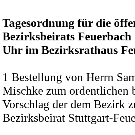
Tagesordnung für die öffe
Bezirksbeirats Feuerbach 
Uhr im Bezirksrathaus Feu
1 Bestellung von Herrn Sa
Mischke zum ordentlichen b
Vorschlag der dem Bezirk z
Bezirksbeirat Stuttgart-Feu