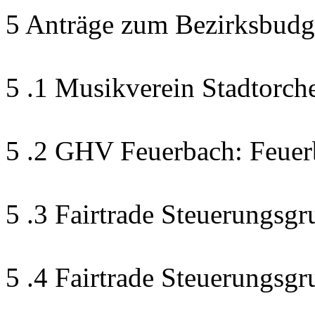
5 Anträge zum Bezirksbudg
5 .1 Musikverein Stadtorch
5 .2 GHV Feuerbach: Feuer
5 .3 Fairtrade Steuerungsgr
5 .4 Fairtrade Steuerungsg