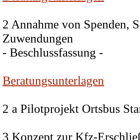
2 Annahme von Spenden, S
Zuwendungen
- Beschlussfassung -
Beratungsunterlagen
2 a Pilotprojekt Ortsbus S
3 Konzept zur Kfz-Erschlie