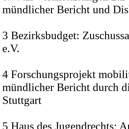
mündlicher Bericht und Di
3 Bezirksbudget: Zuschuss
e.V.
4 Forschungsprojekt mobili
mündlicher Bericht durch d
Stuttgart
5 Haus des Jugendrechts; A