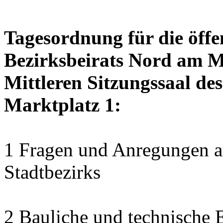
Tagesordnung für die öffe
Bezirksbeirats Nord am M
Mittleren Sitzungssaal des
Marktplatz 1:
1 Fragen und Anregungen au
Stadtbezirks
2 Bauliche und technische