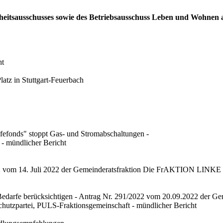
dheitsausschusses sowie des Betriebsausschuss Leben und Wohnen 
ht
tz in Stuttgart-Feuerbach
ilfefonds" stoppt Gas- und Stromabschaltungen -
- mündlicher Bericht
/2022 vom 14. Juli 2022 der Gemeinderatsfraktion Die FrAKTION LINK
Bedarfe berücksichtigen - Antrag Nr. 291/2022 vom 20.09.2022 der 
zpartei, PULS-Fraktionsgemeinschaft - mündlicher Bericht