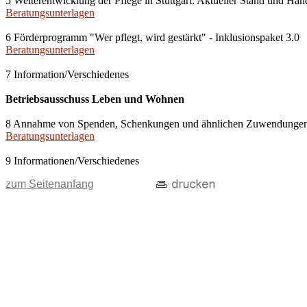
5 Weiterentwicklung der Pflege in Stuttgart: Aktueller Stand und H
Beratungsunterlagen
6 Förderprogramm "Wer pflegt, wird gestärkt" - Inklusionspaket 3.0
Beratungsunterlagen
7 Information/Verschiedenes
Betriebsausschuss Leben und Wohnen
8 Annahme von Spenden, Schenkungen und ähnlichen Zuwendunge
Beratungsunterlagen
9 Informationen/Verschiedenes
zum Seitenanfang