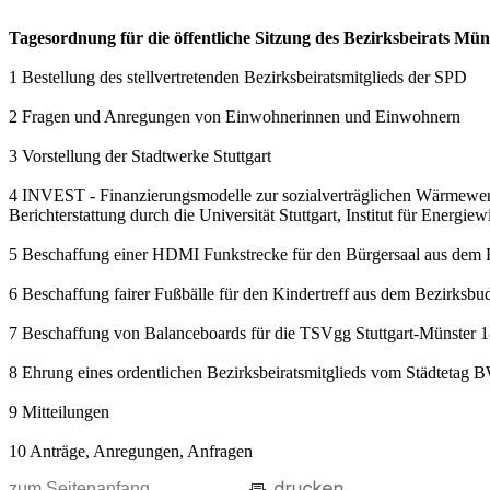
Tagesordnung für die öffentliche Sitzung des Bezirksbeirats Mü
1 Bestellung des stellvertretenden Bezirksbeiratsmitglieds der SPD
2 Fragen und Anregungen von Einwohnerinnen und Einwohnern
3 Vorstellung der Stadtwerke Stuttgart
4 INVEST - Finanzierungsmodelle zur sozialverträglichen Wärmewe
Berichterstattung durch die Universität Stuttgart, Institut für Energ
5 Beschaffung einer HDMI Funkstrecke für den Bürgersaal aus dem 
6 Beschaffung fairer Fußbälle für den Kindertreff aus dem Bezirksbu
7 Beschaffung von Balanceboards für die TSVgg Stuttgart-Münster 1
8 Ehrung eines ordentlichen Bezirksbeiratsmitglieds vom Städtetag 
9 Mitteilungen
10 Anträge, Anregungen, Anfragen
zum Seitenanfang