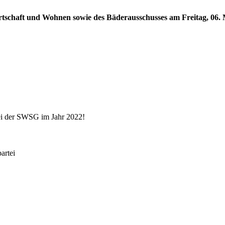
rtschaft und Wohnen sowie des Bäderausschusses am Freitag, 06. M
ei der SWSG im Jahr 2022!
rtei