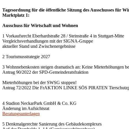
Tagesordnung für die öffentliche Sitzung des Ausschusses für Wi
Marktplatz 1:
Ausschuss für Wirtschaft und Wohnen
1 Vorkaufsrecht Eberhardstraße 28 / Steinstraße 4 in Stuttgart-Mitte
Vergleichsverhandlungen mit der SIGNA-Gruppe
aktueller Stand und Zwischenergebnisse
2 Tourismusstrategie 2027
3 Wohnnebenkosten steigen dramatisch an: Keine Mieterhöhungen b
Antrag 90/2022 der SPD-Gemeinderatsfraktion
Mieterhöhungen bei der SWSG stoppen!
Antrag 72/2022 Die FrAKTION LINKE SÖS PIRATEN Tierschutzpa
4 Stadion NeckarPark GmbH & Co. KG
Änderung im Aufsichtsrat
Beratungsunterlagen
5 Denkmalgerechte Sanierung des Gebäudekomplexes