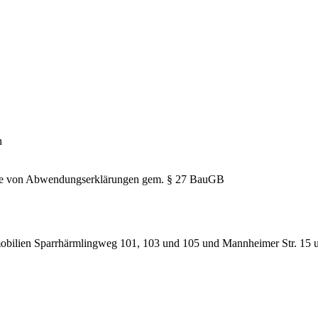
n
hme von Abwendungserklärungen gem. § 27 BauGB
obilien Sparrhärmlingweg 101, 103 und 105 und Mannheimer Str. 15 un