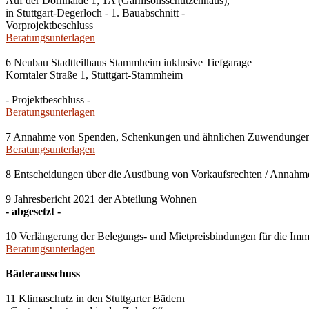
Auf der Dornhalde 1, 1A (Garnisonsschützenhaus),
in Stuttgart-Degerloch - 1. Bauabschnitt -
Vorprojektbeschluss
Beratungsunterlagen
6 Neubau Stadtteilhaus Stammheim inklusive Tiefgarage
Korntaler Straße 1, Stuttgart-Stammheim
- Projektbeschluss -
Beratungsunterlagen
7 Annahme von Spenden, Schenkungen und ähnlichen Zuwendunge
Beratungsunterlagen
8 Entscheidungen über die Ausübung von Vorkaufsrechten / Anna
9 Jahresbericht 2021 der Abteilung Wohnen
- abgesetzt -
10 Verlängerung der Belegungs- und Mietpreisbindungen für die Imm
Beratungsunterlagen
Bäderausschuss
11 Klimaschutz in den Stuttgarter Bädern