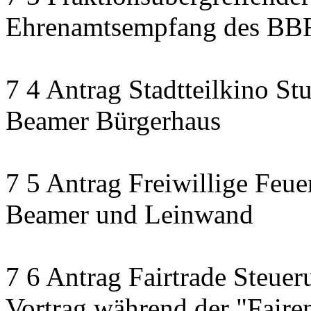
Ehrenamtsempfang des BB
7 4 Antrag Stadtteilkino Stu
Beamer Bürgerhaus
7 5 Antrag Freiwillige Feu
Beamer und Leinwand
7 6 Antrag Fairtrade Steue
Vortrag während der "Fair