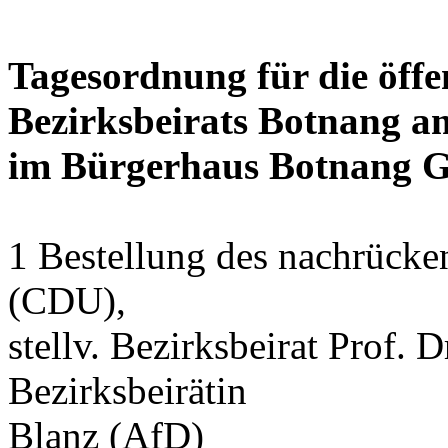
Tagesordnung für die öffe
Bezirksbeirats Botnang am
im Bürgerhaus Botnang Gr
1 Bestellung des nachrücke
(CDU),
stellv. Bezirksbeirat Prof. 
Bezirksbeirätin
Blanz (AfD)