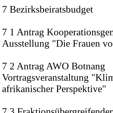
7 Bezirksbeiratsbudget
7 1 Antrag Kooperationsge
Ausstellung "Die Frauen v
7 2 Antrag AWO Botnang
Vortragsveranstaltung "Kli
afrikanischer Perspektive"
7 3 Fraktionsübergreifende