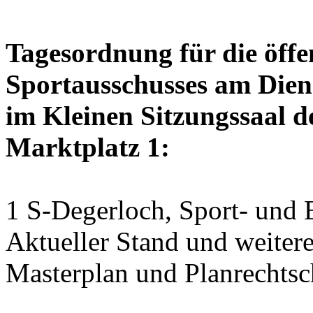
Tagesordnung für die öffe
Sportausschusses am Diens
im Kleinen Sitzungssaal de
Marktplatz 1:
1 S-Degerloch, Sport- und 
Aktueller Stand und weiter
Masterplan und Planrechtsc