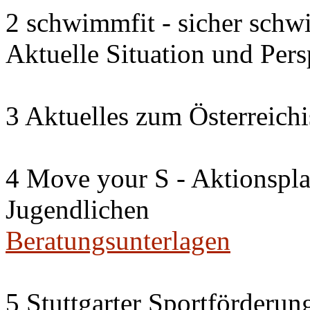
2 schwimmfit - sicher schw
Aktuelle Situation und Per
3 Aktuelles zum Österreichi
4 Move your S - Aktionspl
Jugendlichen
Beratungsunterlagen
5 Stuttgarter Sportförderun