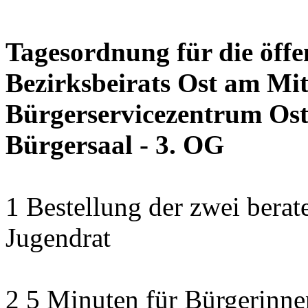
Tagesordnung für die öffe
Bezirksbeirats Ost am Mit
Bürgerservicezentrum Ost 
Bürgersaal - 3. OG
1 Bestellung der zwei bera
Jugendrat
2 5 Minuten für Bürgerinn