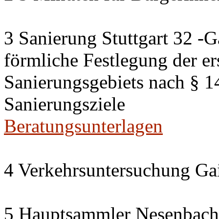
3 Sanierung Stuttgart 32 -G
förmliche Festlegung der er
Sanierungsgebiets nach § 
Sanierungsziele
Beratungsunterlagen
4 Verkehrsuntersuchung Gai
5 Hauptsammler Nesenbach i