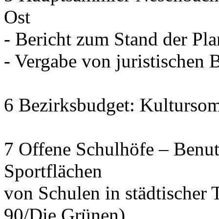
Ost
- Bericht zum Stand der Pl
- Vergabe von juristischen 
6 Bezirksbudget: Kulturso
7 Offene Schulhöfe – Benu
Sportflächen
von Schulen in städtischer 
90/Die Grünen)