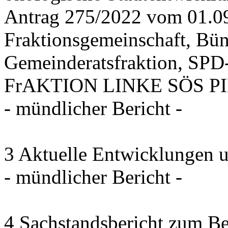
Antrag 275/2022 vom 01.0
Fraktionsgemeinschaft, Bü
Gemeinderatsfraktion, SPD-
FrAKTION LINKE SÖS PIRA
- mündlicher Bericht -
3 Aktuelle Entwicklungen 
- mündlicher Bericht -
4 Sachstandsbericht zum B