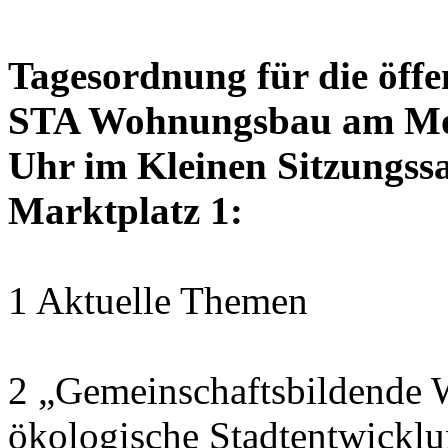
Tagesordnung für die öffe
STA Wohnungsbau am Mon
Uhr im Kleinen Sitzungssa
Marktplatz 1:
1 Aktuelle Themen
2 „Gemeinschaftsbildende W
ökologische Stadtentwickl