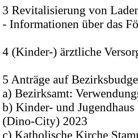
3 Revitalisierung von Lade
- Informationen über das 
4 (Kinder-) ärztliche Verso
5 Anträge auf Bezirksbudge
a) Bezirksamt: Verwendung
b) Kinder- und Jugendhaus
(Dino-City) 2023
c) Katholische Kirche Sta