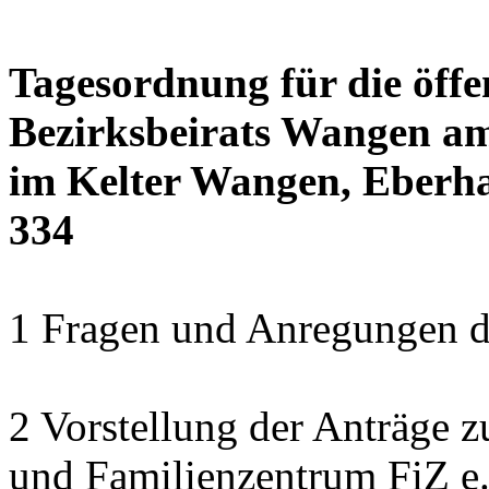
Tagesordnung für die öffe
Bezirksbeirats Wangen am
im Kelter Wangen, Eberha
334
1 Fragen und Anregungen 
2 Vorstellung der Anträge z
und Familienzentrum FiZ e.