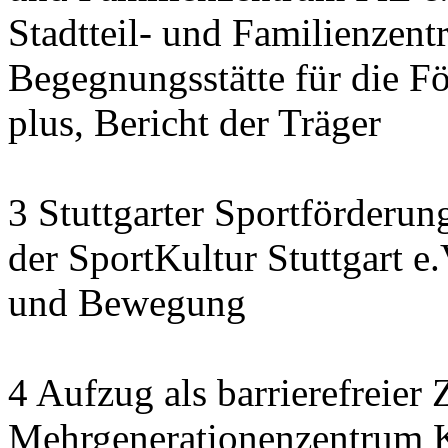
Stadtteil- und Familienzen
Begegnungsstätte für die F
plus, Bericht der Träger
3 Stuttgarter Sportförderu
der SportKultur Stuttgart e
und Bewegung
4 Aufzug als barrierefreie
Mehrgenerationenzentrum K