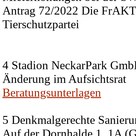
Antrag 72/2022 Die FrA
Tierschutzpartei
4 Stadion NeckarPark Gm
Änderung im Aufsichtsrat
Beratungsunterlagen
5 Denkmalgerechte Sanier
Auf der Dornhalde 1, 1A (G