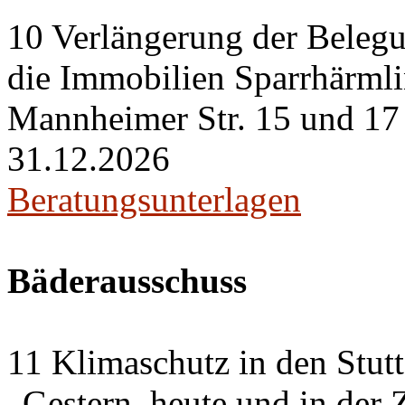
10 Verlängerung der Belegu
die Immobilien Sparrhärml
Mannheimer Str. 15 und 17 i
31.12.2026
Beratungsunterlagen
Bäderausschuss
11 Klimaschutz in den Stut
„Gestern, heute und in der 