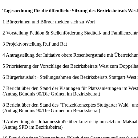
Tagesordnung für die öffentliche Sitzung des Bezirksbeirats We
1 Bürgerinnen und Bürger melden sich zu Wort
2 Vorstellung Petition & Stellenförderung Stadtteil- und Familienzen
3 Projektvorstellung Ruf und Rat
4 Antragstellung der Initiative obere Rosenbergstraße mit Überreichu
5 Priorisierung der Vorschläge des Bezirksbeirats West zum Doppelh
6 Bürgerhaushalt - Stellungnahmen des Bezirksbeirats Stuttgart-West
7 Bericht über den Stand der Planungen für Platzsanierungen im Wes
(Antrag Bündnis 90/Die Grünen im Bezirksbeirat)
8 Bericht über den Stand des "Freizeitkonzeptes Stuttgarter Wald" und
(Antrag Bündnis 90/Die Grünen im Bezirksbeirat)
9 Aufwertung der Johannesstraße über kurzfristig umsetzbare Maßn
(Antrag SPD im Bezirksbeirat)