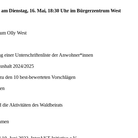
st am Dienstag, 16. Mai, 18:30 Uhr im Bürgerzentrum West
trum Olly West
ng einer Unterschriftenliste der Anwohner*innen
aushalt 2024/2025
 zu den 10 best-bewerteten Vorschlägen
ten
 die Aktivitäten des Waldbeirats
ahmen