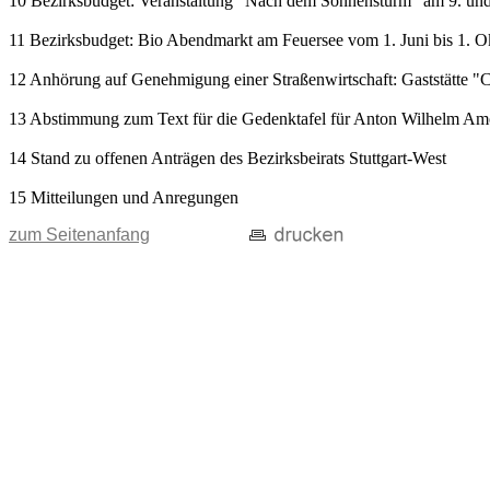
10 Bezirksbudget: Veranstaltung "Nach dem Sonnensturm" am 9. und 1
11 Bezirksbudget: Bio Abendmarkt am Feuersee vom 1. Juni bis 1. O
12 Anhörung auf Genehmigung einer Straßenwirtschaft: Gaststätte "C
13 Abstimmung zum Text für die Gedenktafel für Anton Wilhelm A
14 Stand zu offenen Anträgen des Bezirksbeirats Stuttgart-West
15 Mitteilungen und Anregungen
zum Seitenanfang