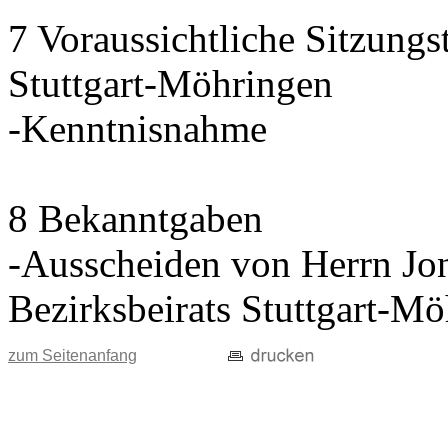
7 Voraussichtliche Sitzungs
Stuttgart-Möhringen
-Kenntnisnahme
8 Bekanntgaben
-Ausscheiden von Herrn Jon
Bezirksbeirats Stuttgart-M
zum Seitenanfang