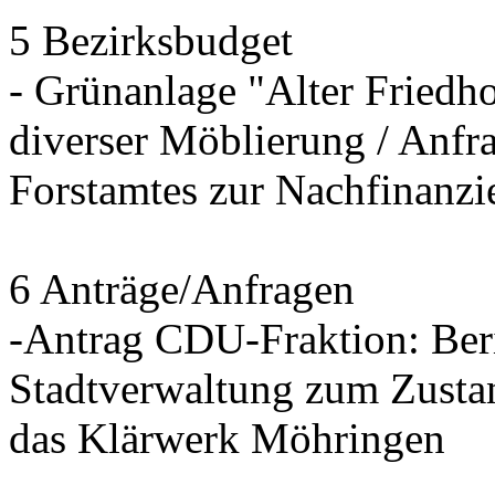
5 Bezirksbudget
- Grünanlage "Alter Friedh
diverser Möblierung / Anfra
Forstamtes zur Nachfinanzi
6 Anträge/Anfragen
-Antrag CDU-Fraktion: Beri
Stadtverwaltung zum Zusta
das Klärwerk Möhringen