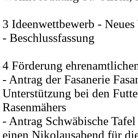
3 Ideenwettbewerb - Neues
- Beschlussfassung
4 Förderung ehrenamtliche
- Antrag der Fasanerie Fasa
Unterstützung bei den Futt
Rasenmähers
- Antrag Schwäbische Tafel 
einen Nikolausabend für di