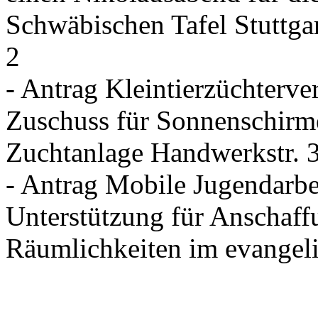
Schwäbischen Tafel Stuttgar
2
- Antrag Kleintierzüchterve
Zuschuss für Sonnenschirm
Zuchtanlage Handwerkstr. 
- Antrag Mobile Jugendarbe
Unterstützung für Anschaff
Räumlichkeiten im evange