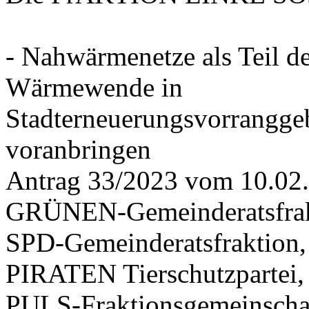
- Nahwärmenetze als Teil d
Wärmewende in
Stadterneuerungsvorrangge
voranbringen
Antrag 33/2023 vom 10.02
GRÜNEN-Gemeinderatsfrak
SPD-Gemeinderatsfraktio
PIRATEN Tierschutzpartei,
PULS-Fraktionsgemeinscha