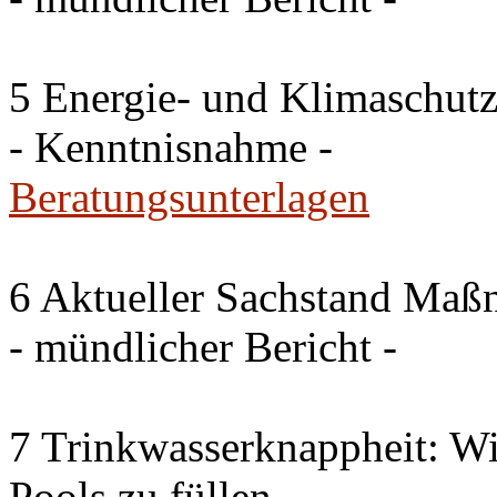
5 Energie- und Klimaschutz
- Kenntnisnahme -
Beratungsunterlagen
6 Aktueller Sachstand Ma
- mündlicher Bericht -
7 Trinkwasserknappheit: Wir
Pools zu füllen