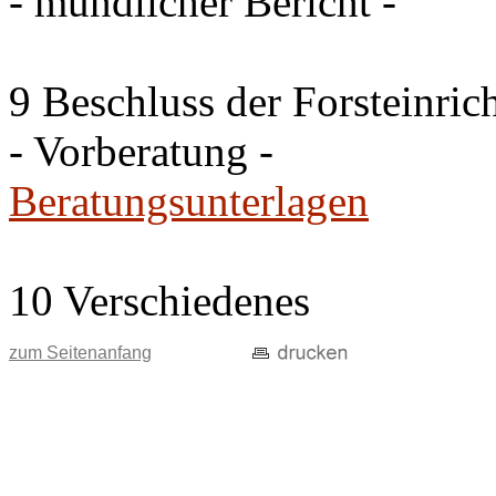
- mündlicher Bericht -
9 Beschluss der Forsteinri
- Vorberatung -
Beratungsunterlagen
10 Verschiedenes
zum Seitenanfang