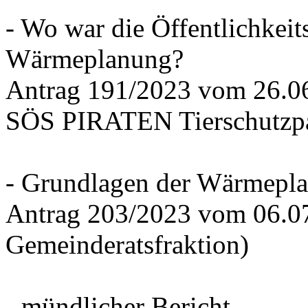
- Wo war die Öffentlichkeits
Wärmeplanung?
Antrag 191/2023 vom 26.
SÖS PIRATEN Tierschutzpa
- Grundlagen der Wärmepla
Antrag 203/2023 vom 06.0
Gemeinderatsfraktion)
- mündlicher Bericht -