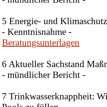
5 Energie- und Klimaschutz
- Kenntnisnahme -
Beratungsunterlagen
6 Aktueller Sachstand Ma
- mündlicher Bericht -
7 Trinkwasserknappheit: Wir
Pools zu füllen