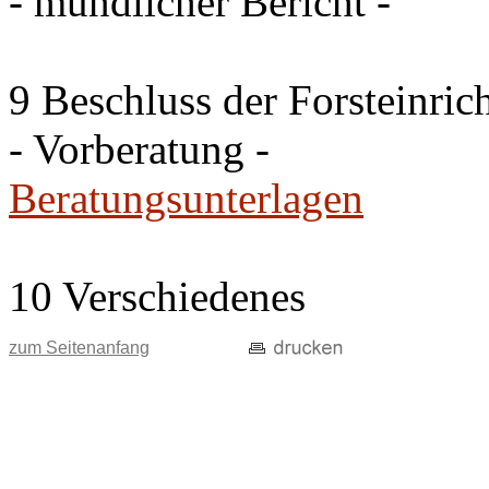
- mündlicher Bericht -
9 Beschluss der Forsteinri
- Vorberatung -
Beratungsunterlagen
10 Verschiedenes
zum Seitenanfang