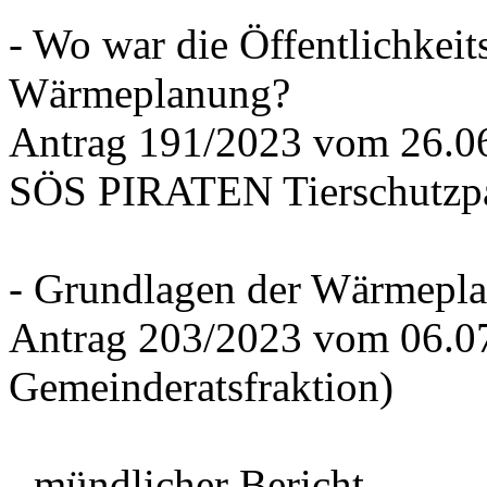
- Wo war die Öffentlichkeits
Wärmeplanung?
Antrag 191/2023 vom 26.
SÖS PIRATEN Tierschutzpa
- Grundlagen der Wärmepla
Antrag 203/2023 vom 06.0
Gemeinderatsfraktion)
- mündlicher Bericht -