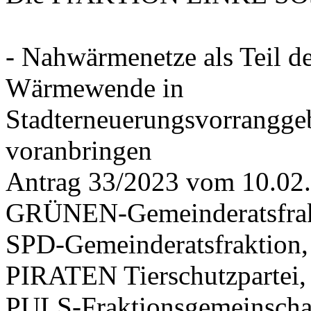
- Nahwärmenetze als Teil d
Wärmewende in
Stadterneuerungsvorrangge
voranbringen
Antrag 33/2023 vom 10.02
GRÜNEN-Gemeinderatsfrak
SPD-Gemeinderatsfraktio
PIRATEN Tierschutzpartei,
PULS-Fraktionsgemeinscha