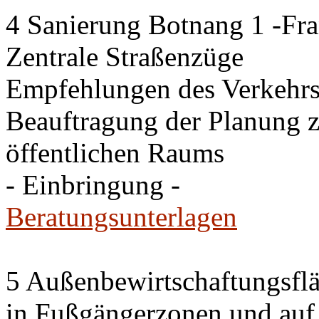
4 Sanierung Botnang 1 -Fra
Zentrale Straßenzüge
Empfehlungen des Verkehr
Beauftragung der Planung 
öffentlichen Raums
- Einbringung -
Beratungsunterlagen
5 Außenbewirtschaftungsfl
in Fußgängerzonen und auf 