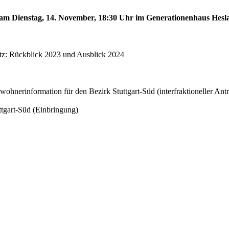
d am Dienstag, 14. November, 18:30 Uhr im Generationenhaus Hesl
atz: Rückblick 2023 und Ausblick 2024
erinformation für den Bezirk Stuttgart-Süd (interfraktioneller Antr
ttgart-Süd (Einbringung)