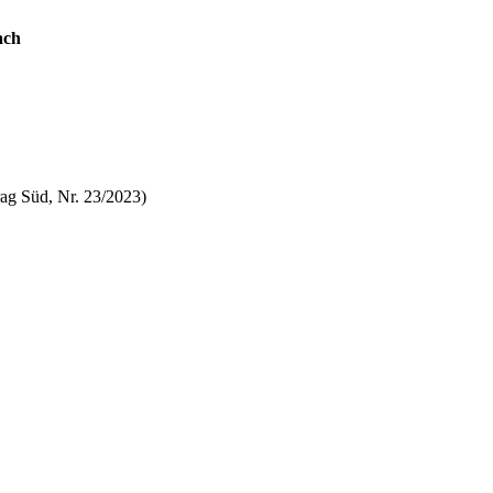
ach
ag Süd, Nr. 23/2023)