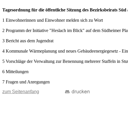
Tagesordnung für die öffentliche Sitzung des Bezirksbeirats Sü
1 Einwohnerinnen und Einwohner melden sich zu Wort
2 Programm der Initiative "Heslach im Blick" auf dem Südheimer Pl
3 Bericht aus dem Jugendrat
4 Kommunale Wärmeplanung und neues Gebäudeenergiegesetz - Einwohn
5 Vorschläge der Verwaltung zur Benennung mehrerer Staffeln in Stu
6 Mitteilungen
7 Fragen und Anregungen
zum Seitenanfang