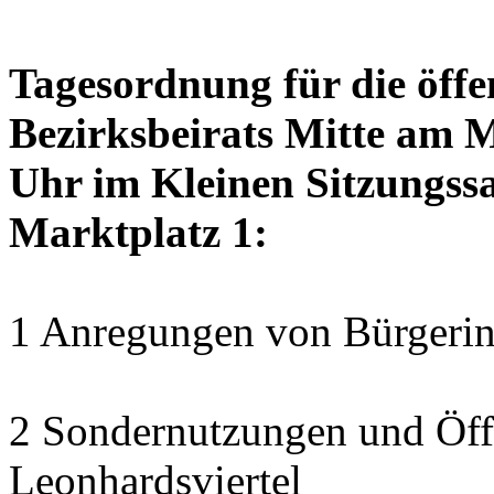
Tagesordnung für die öffe
Bezirksbeirats Mitte am 
Uhr im Kleinen Sitzungssa
Marktplatz 1:
1 Anregungen von Bürgerin
2 Sondernutzungen und Öff
Leonhardsviertel