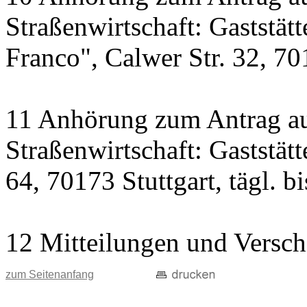
Straßenwirtschaft: Gaststät
Franco", Calwer Str. 32, 701
11 Anhörung zum Antrag au
Straßenwirtschaft: Gaststät
64, 70173 Stuttgart, tägl. b
12 Mitteilungen und Versch
zum Seitenanfang