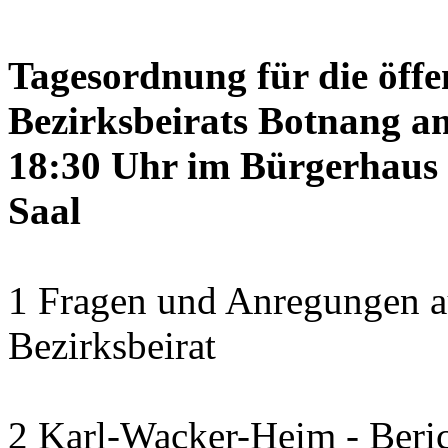
Tagesordnung für die öffe
Bezirksbeirats Botnang am
18:30 Uhr im Bürgerhaus 
Saal
1 Fragen und Anregungen a
Bezirksbeirat
2 Karl-Wacker-Heim - Beric