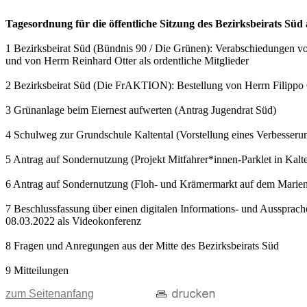
Tagesordnung für die öffentliche Sitzung des Bezirksbeirats Sü
1 Bezirksbeirat Süd (Bündnis 90 / Die Grünen): Verabschiedungen v
und von Herrn Reinhard Otter als ordentliche Mitglieder
2 Bezirksbeirat Süd (Die FrAKTION): Bestellung von Herrn Filippo 
3 Grünanlage beim Eiernest aufwerten (Antrag Jugendrat Süd)
4 Schulweg zur Grundschule Kaltental (Vorstellung eines Verbesseru
5 Antrag auf Sondernutzung (Projekt Mitfahrer*innen-Parklet in Kal
6 Antrag auf Sondernutzung (Floh- und Krämermarkt auf dem Marienp
7 Beschlussfassung über einen digitalen Informations- und Aussprach
08.03.2022 als Videokonferenz
8 Fragen und Anregungen aus der Mitte des Bezirksbeirats Süd
9 Mitteilungen
zum Seitenanfang