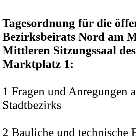
Tagesordnung für die öffe
Bezirksbeirats Nord am M
Mittleren Sitzungssaal des
Marktplatz 1:
1 Fragen und Anregungen au
Stadtbezirks
2 Bauliche und technische