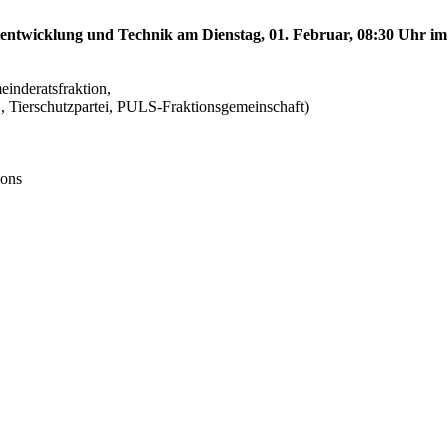
dtentwicklung und Technik am Dienstag, 01. Februar, 08:30 Uhr im
nderatsfraktion,
erschutzpartei, PULS-Fraktionsgemeinschaft)
ions