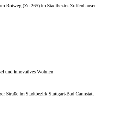
r am Rotweg (Zu 265) im Stadtbezirk Zuffenhausen
sel und innovatives Wohnen
er Straße im Stadtbezirk Stuttgart-Bad Cannstatt