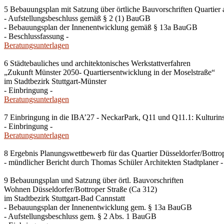
5 Bebauungsplan mit Satzung über örtliche Bauvorschriften Quartie
- Aufstellungsbeschluss gemäß § 2 (1) BauGB
- Bebauungsplan der Innenentwicklung gemäß § 13a BauGB
- Beschlussfassung -
Beratungsunterlagen
6 Städtebauliches und architektonisches Werkstattverfahren
„Zukunft Münster 2050- Quartiersentwicklung in der Moselstraße“
im Stadtbezirk Stuttgart-Münster
- Einbringung -
Beratungsunterlagen
7 Einbringung in die IBA’27 - NeckarPark, Q11 und Q11.1: Kulturin
- Einbringung -
Beratungsunterlagen
8 Ergebnis Planungswettbewerb für das Quartier Düsseldorfer/Bottrop
- mündlicher Bericht durch Thomas Schüler Architekten Stadtplaner -
9 Bebauungsplan und Satzung über örtl. Bauvorschriften
Wohnen Düsseldorfer/Bottroper Straße (Ca 312)
im Stadtbezirk Stuttgart-Bad Cannstatt
- Bebauungsplan der Innenentwicklung gem. § 13a BauGB
- Aufstellungsbeschluss gem. § 2 Abs. 1 BauGB