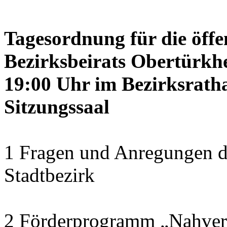
Tagesordnung für die öffe
Bezirksbeirats Obertürkhe
19:00 Uhr im Bezirksrath
Sitzungssaal
1 Fragen und Anregungen d
Stadtbezirk
2 Förderprogramm „Nahver