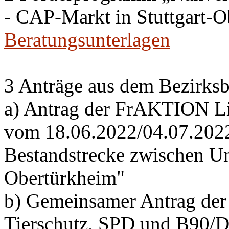
- CAP-Markt in Stuttgart-
Beratungsunterlagen
3 Anträge aus dem Bezirksb
a) Antrag der FrAKTION Li
vom 18.06.2022/04.07.2022 
Bestandstrecke zwischen Un
Obertürkheim"
b) Gemeinsamer Antrag de
Tierschutz, SPD und B90