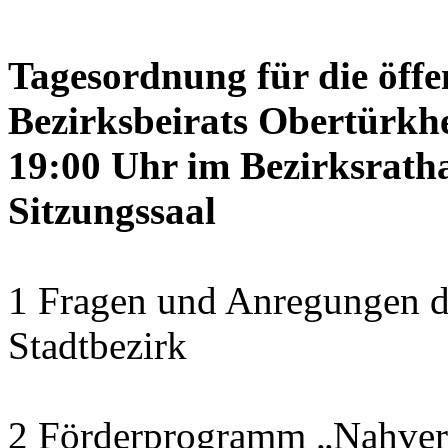
Tagesordnung für die öffe
Bezirksbeirats Obertürkhe
19:00 Uhr im Bezirksrath
Sitzungssaal
1 Fragen und Anregungen d
Stadtbezirk
2 Förderprogramm „Nahver