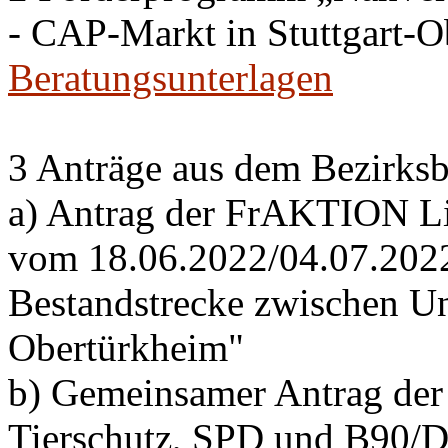
- CAP-Markt in Stuttgart-
Beratungsunterlagen
3 Anträge aus dem Bezirksb
a) Antrag der FrAKTION Li
vom 18.06.2022/04.07.2022 
Bestandstrecke zwischen Un
Obertürkheim"
b) Gemeinsamer Antrag de
Tierschutz, SPD und B90