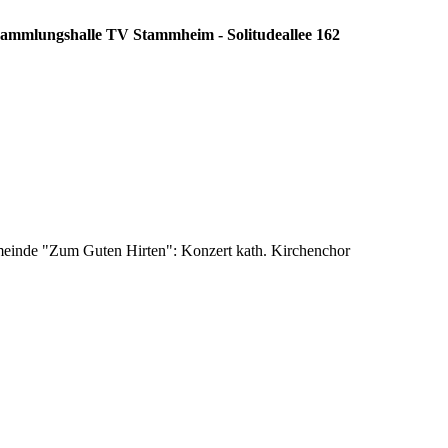
rsammlungshalle TV Stammheim - Solitudeallee 162
emeinde "Zum Guten Hirten": Konzert kath. Kirchenchor