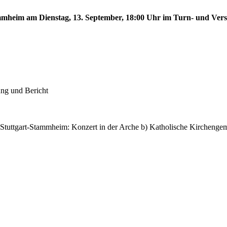
tammheim am Dienstag, 13. September, 18:00 Uhr im Turn- und Ve
ung und Bericht
 Stuttgart-Stammheim: Konzert in der Arche b) Katholische Kircheng