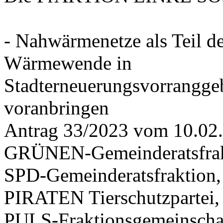
- Nahwärmenetze als Teil d
Wärmewende in
Stadterneuerungsvorrangge
voranbringen
Antrag 33/2023 vom 10.02
GRÜNEN-Gemeinderatsfrak
SPD-Gemeinderatsfraktio
PIRATEN Tierschutzpartei,
PULS-Fraktionsgemeinscha