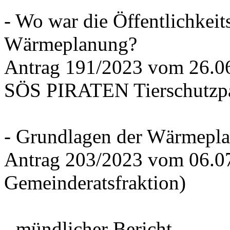
- Wo war die Öffentlichkeits
Wärmeplanung?
Antrag 191/2023 vom 26.
SÖS PIRATEN Tierschutzpa
- Grundlagen der Wärmepla
Antrag 203/2023 vom 06.0
Gemeinderatsfraktion)
- mündlicher Bericht -