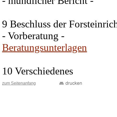
- mündlicher Bericht -
9 Beschluss der Forsteinri
- Vorberatung -
Beratungsunterlagen
10 Verschiedenes
zum Seitenanfang