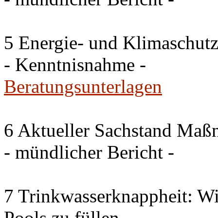
5 Energie- und Klimaschutz
- Kenntnisnahme -
Beratungsunterlagen
6 Aktueller Sachstand Ma
- mündlicher Bericht -
7 Trinkwasserknappheit: Wir
Pools zu füllen