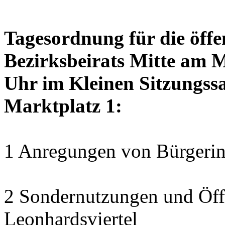
Tagesordnung für die öffe
Bezirksbeirats Mitte am 
Uhr im Kleinen Sitzungssa
Marktplatz 1:
1 Anregungen von Bürgerin
2 Sondernutzungen und Öff
Leonhardsviertel