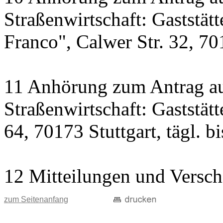
Straßenwirtschaft: Gaststät
Franco", Calwer Str. 32, 701
11 Anhörung zum Antrag au
Straßenwirtschaft: Gaststät
64, 70173 Stuttgart, tägl. b
12 Mitteilungen und Versch
zum Seitenanfang