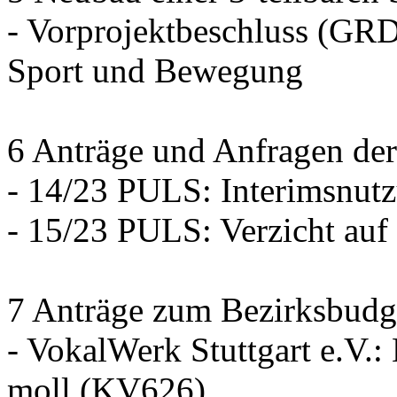
- Vorprojektbeschluss (GRD
Sport und Bewegung
6 Anträge und Anfragen der
- 14/23 PULS: Interimsnut
- 15/23 PULS: Verzicht auf
7 Anträge zum Bezirksbudg
- VokalWerk Stuttgart e.V.
moll (KV626)