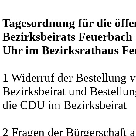
Tagesordnung für die öffe
Bezirksbeirats Feuerbach 
Uhr im Bezirksrathaus Feu
1 Widerruf der Bestellung v
Bezirksbeirat und Bestellun
die CDU im Bezirksbeirat
2 Fragen der Bürgerschaft a