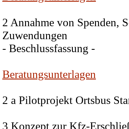
2 Annahme von Spenden, S
Zuwendungen
- Beschlussfassung -
Beratungsunterlagen
2 a Pilotprojekt Ortsbus S
3 Konzept zur Kfz-Erschlie