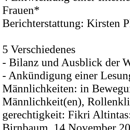
Frauen*
Berichterstattung: Kirsten 
5 Verschiedenes
- Bilanz und Ausblick der 
- Ankündigung einer Lesun
Männlichkeiten: in Bewegu
Männlichkeit(en), Rollenkl
gerechtigkeit: Fikri Altint
Birnbaum, 14.November 20