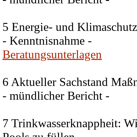
5 Energie- und Klimaschutz
- Kenntnisnahme -
Beratungsunterlagen
6 Aktueller Sachstand Ma
- mündlicher Bericht -
7 Trinkwasserknappheit: Wir
Pools zu füllen