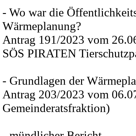
- Wo war die Öffentlichkeits
Wärmeplanung?
Antrag 191/2023 vom 26.
SÖS PIRATEN Tierschutzpa
- Grundlagen der Wärmepla
Antrag 203/2023 vom 06.0
Gemeinderatsfraktion)
- mündlicher Bericht -