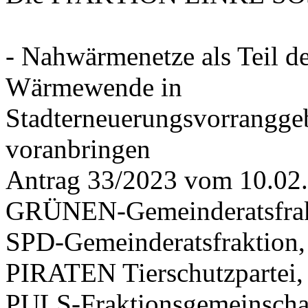
- Nahwärmenetze als Teil d
Wärmewende in
Stadterneuerungsvorrangge
voranbringen
Antrag 33/2023 vom 10.02
GRÜNEN-Gemeinderatsfrak
SPD-Gemeinderatsfraktio
PIRATEN Tierschutzpartei,
PULS-Fraktionsgemeinscha