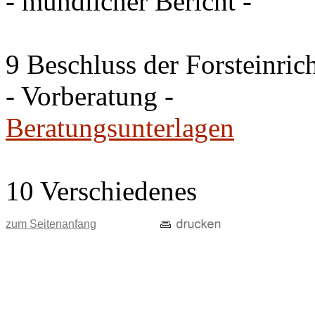
- mündlicher Bericht -
9 Beschluss der Forsteinri
- Vorberatung -
Beratungsunterlagen
10 Verschiedenes
zum Seitenanfang