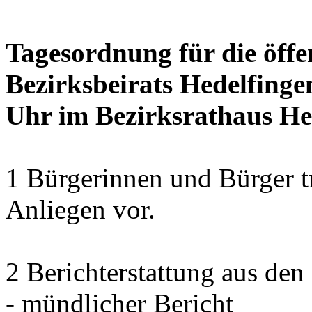
Tagesordnung für die öffe
Bezirksbeirats Hedelfinge
Uhr im Bezirksrathaus Hed
1 Bürgerinnen und Bürger t
Anliegen vor.
2 Berichterstattung aus den
- mündlicher Bericht