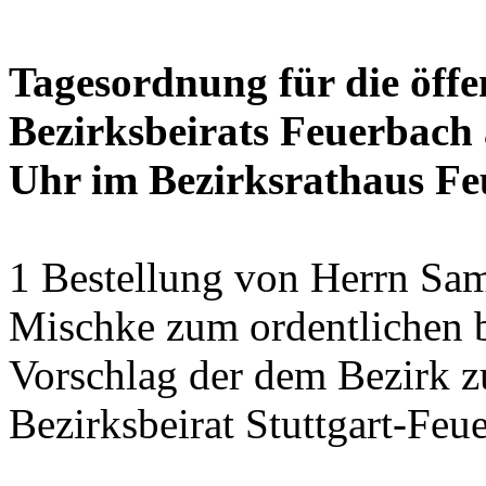
Tagesordnung für die öffe
Bezirksbeirats Feuerbach 
Uhr im Bezirksrathaus Feu
1 Bestellung von Herrn Sa
Mischke zum ordentlichen b
Vorschlag der dem Bezirk z
Bezirksbeirat Stuttgart-Feu