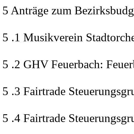
5 Anträge zum Bezirksbudg
5 .1 Musikverein Stadtorch
5 .2 GHV Feuerbach: Feuer
5 .3 Fairtrade Steuerungsgr
5 .4 Fairtrade Steuerungsg