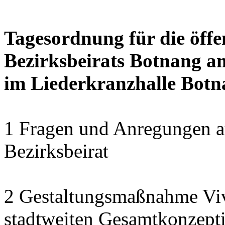
Tagesordnung für die öffe
Bezirksbeirats Botnang am
im Liederkranzhalle Bot
1 Fragen und Anregungen a
Bezirksbeirat
2 Gestaltungsmaßnahme Viv
stadtweiten Gesamtkonzept