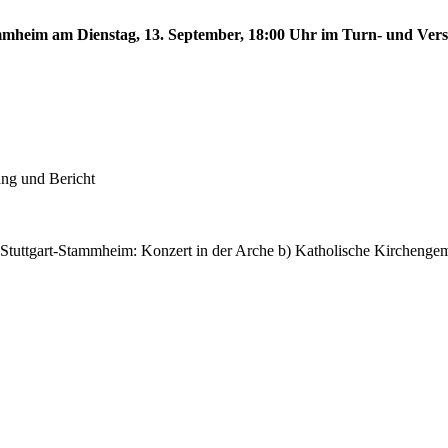
tammheim am Dienstag, 13. September, 18:00 Uhr im Turn- und Ve
ung und Bericht
 Stuttgart-Stammheim: Konzert in der Arche b) Katholische Kircheng