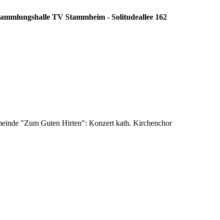
rsammlungshalle TV Stammheim - Solitudeallee 162
emeinde "Zum Guten Hirten": Konzert kath. Kirchenchor