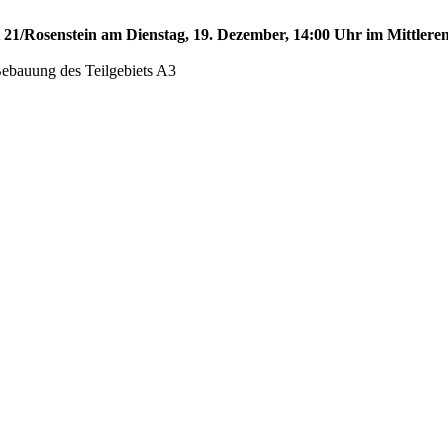
t 21/Rosenstein am Dienstag, 19. Dezember, 14:00 Uhr im Mittleren
Bebauung des Teilgebiets A3