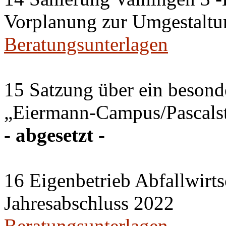
Vorplanung zur Umgestaltu
Beratungsunterlagen
15 Satzung über ein besonde
„Eiermann-Campus/Pascalstr
- abgesetzt -
16 Eigenbetrieb Abfallwirts
Jahresabschluss 2022
Beratungsunterlagen