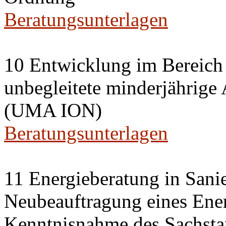
Beratungsunterlagen
10 Entwicklung im Bereich
unbegleitete minderjährige
(UMA ION)
Beratungsunterlagen
11 Energieberatung in Sani
Neubeauftragung eines Ener
Kenntnisnahme des Sachsta