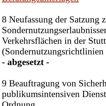
8 Neufassung der Satzung z
Sondernutzungserlaubnissen
Verkehrsflächen in der Stutt
(Sondernutzungsrichtlinien 
- abgesetzt -
9 Beauftragung von Sicherhe
publikumsintensiven Diensts
Ordnung