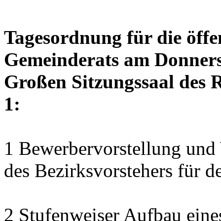
Tagesordnung für die öffe
Gemeinderats am Donnerst
Großen Sitzungssaal des R
1:
1 Bewerbervorstellung und 
des Bezirksvorstehers für d
2 Stufenweiser Aufbau eine