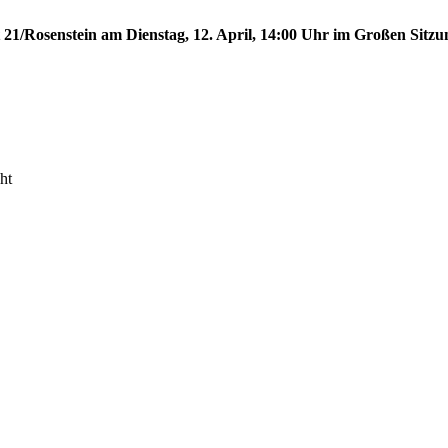
t 21/Rosenstein am Dienstag, 12. April, 14:00 Uhr im Großen Sitzun
ht