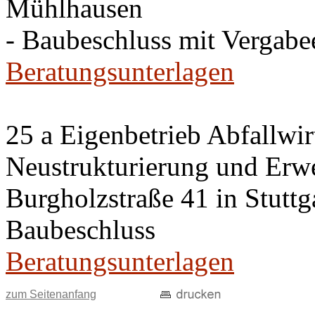
Mühlhausen
- Baubeschluss mit Vergab
Beratungsunterlagen
25 a Eigenbetrieb Abfallwir
Neustrukturierung und Erwei
Burgholzstraße 41 in Stutt
Baubeschluss
Beratungsunterlagen
zum Seitenanfang