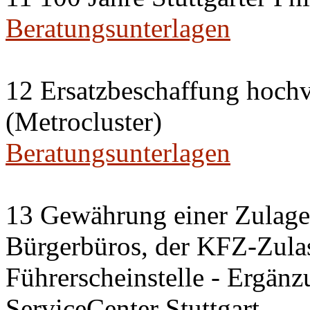
Beratungsunterlagen
12 Ersatzbeschaffung hochv
(Metrocluster)
Beratungsunterlagen
13 Gewährung einer Zulage 
Bürgerbüros, der KFZ-Zulas
Führerscheinstelle - Ergänz
ServiceCenter Stuttgart