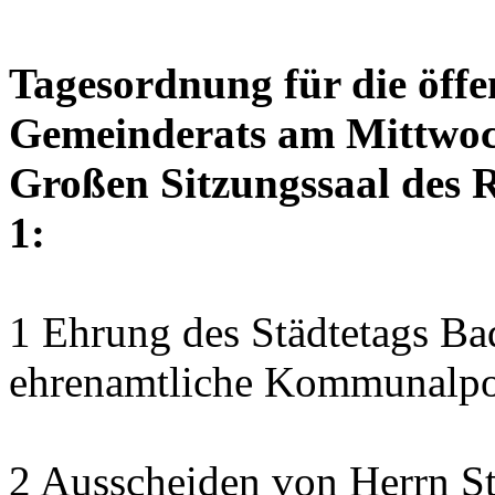
Tagesordnung für die öffe
Gemeinderats am Mittwoch
Großen Sitzungssaal des R
1:
1 Ehrung des Städtetags B
ehrenamtliche Kommunalpol
2 Ausscheiden von Herrn S