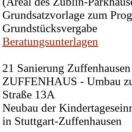
(Areal des Züblin-Parkhause
Grundsatzvorlage zum Pro
Grundstücksvergabe
Beratungsunterlagen
21 Sanierung Zuffenhausen 
ZUFFENHAUS - Umbau zum 
Straße 13A
Neubau der Kindertageseinri
in Stuttgart-Zuffenhausen