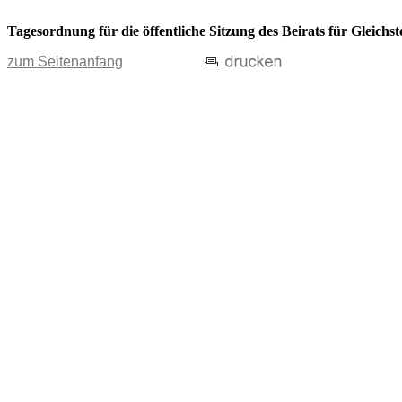
Tagesordnung für die öffentliche Sitzung des Beirats für Gleich
zum Seitenanfang