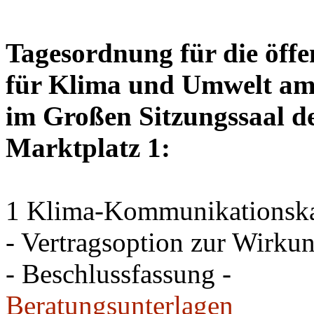
Tagesordnung für die öffe
für Klima und Umwelt am 
im Großen Sitzungssaal de
Marktplatz 1:
1 Klima-Kommunikations
- Vertragsoption zur Wirku
- Beschlussfassung -
Beratungsunterlagen