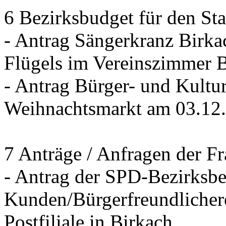
6 Bezirksbudget für den St
- Antrag Sängerkranz Birk
Flügels im Vereinszimmer 
- Antrag Bürger- und Kultur
Weihnachtsmarkt am 03.12
7 Anträge / Anfragen der F
- Antrag der SPD-Bezirksbei
Kunden/Bürgerfreundlichere
Postfiliale in Birkach