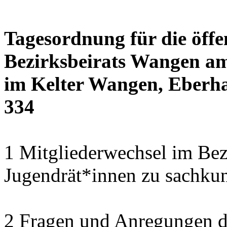
Tagesordnung für die öffe
Bezirksbeirats Wangen am
im Kelter Wangen, Eberha
334
1 Mitgliederwechsel im Bezi
Jugendrät*innen zu sachku
2 Fragen und Anregungen 