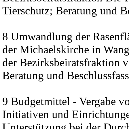
Tierschutz; Beratung und B
8 Umwandlung der Rasenfl
der Michaelskirche in Wang
der Bezirksbeiratsfraktion
Beratung und Beschlussfas
9 Budgetmittel - Vergabe v
Initiativen und Einrichtung
Unterstützung bei der Durc