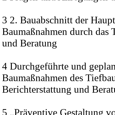
3 2. Bauabschnitt der Haupt
Baumaßnahmen durch das Ti
und Beratung
4 Durchgeführte und geplan
Baumaßnahmen des Tiefbau
Berichterstattung und Bera
5 „Präventive Gestaltung v