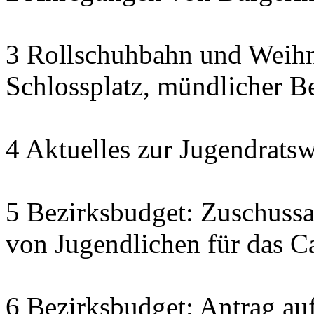
3 Rollschuhbahn und Weihn
Schlossplatz, mündlicher Be
4 Aktuelles zur Jugendratsw
5 Bezirksbudget: Zuschuss
von Jugendlichen für das C
6 Bezirksbudget: Antrag auf