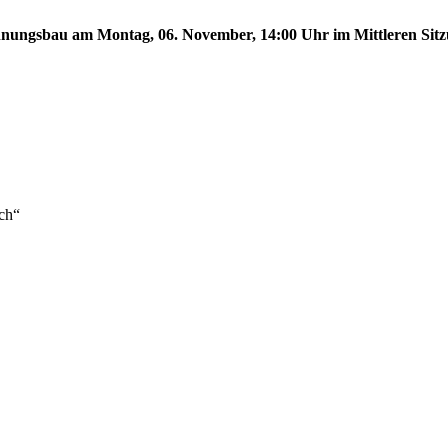
ungsbau am Montag, 06. November, 14:00 Uhr im Mittleren Sitzun
ch“