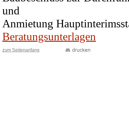
und
Anmietung Hauptinterimsst
Beratungsunterlagen
zum Seitenanfang