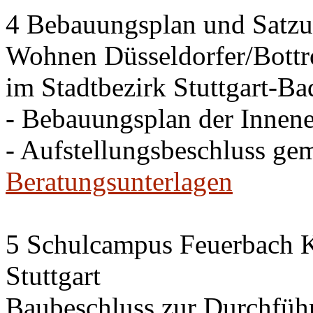
4 Bebauungsplan und Satzun
Wohnen Düsseldorfer/Bottr
im Stadtbezirk Stuttgart-Ba
- Bebauungsplan der Innen
- Aufstellungsbeschluss ge
Beratungsunterlagen
5 Schulcampus Feuerbach Kl
Stuttgart
Baubeschluss zur Durchfü