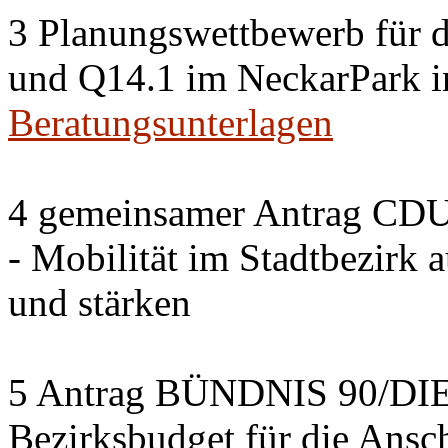
3 Planungswettbewerb für 
und Q14.1 im NeckarPark in
Beratungsunterlagen
4 gemeinsamer Antrag CDU
- Mobilität im Stadtbezirk 
und stärken
5 Antrag BÜNDNIS 90/DI
Bezirksbudget für die Ansc